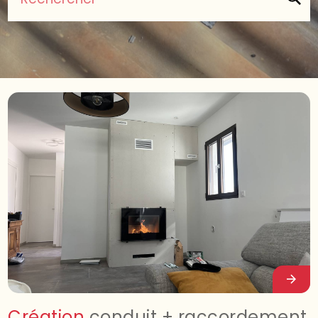
Création
conduit + raccordement