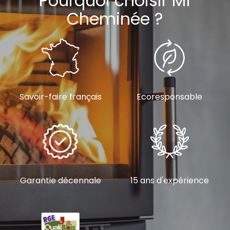
Pourquoi choisir Mf
Cheminée ?
Savoir-faire français
Ecoresponsable
Garantie décennale
15 ans d'expérience