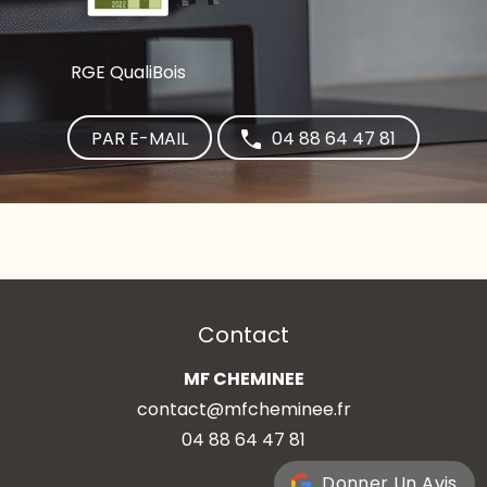
RGE QualiBois
PAR E-MAIL
04 88 64 47 81
Contact
MF CHEMINEE
contact@mfcheminee.fr
04 88 64 47 81
Donner Un Avis