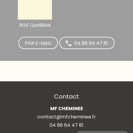
RGE QualiBois
PAR E-MAIL
04 88 64 47 81
Contact
MF CHEMINEE
contact@mfcheminee.fr
04 88 64 47 81