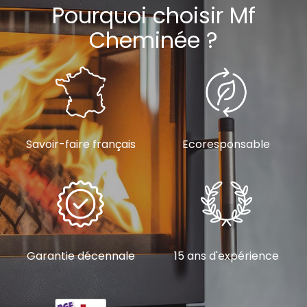
Pourquoi choisir Mf
Cheminée ?
Savoir-faire français
Ecoresponsable
Garantie décennale
15 ans d'expérience