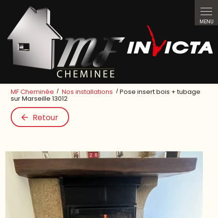
Panneau de gestion des cookies
MF Cheminée
Nos installations
Pose insert bois + tubage
sur Marseille 13012
Retour