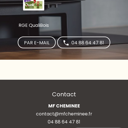
RGE QualiBois
PAR E-MAIL
04 88 64 47 81
Contact
MF CHEMINEE
contact@mfcheminee.fr
04 88 64 47 81