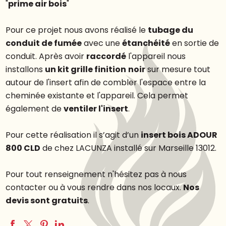
"
prime air bois
"
Pour ce projet nous avons réalisé le
tubage du
conduit de fumée
avec une
étanchéité
en sortie de
conduit. Après avoir
raccordé
l'appareil nous
installons
un kit grille finition
noir
sur mesure tout
autour de l'insert afin de combler l'espace entre la
cheminée existante et l'appareil. Cela permet
également de
ventiler l'insert
.
Pour cette réalisation il s’agit d’un
insert bois ADOUR
800 CLD
de chez LACUNZA installé sur Marseille 13012.
Pour tout renseignement n'hésitez pas à nous
contacter ou à vous rendre dans nos locaux.
Nos
devis sont gratuits
.