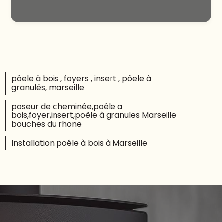
pôele à bois , foyers , insert , pôele à
granulés, marseille
poseur de cheminée,poêle a
bois,foyer,insert,poêle à granules Marseille
bouches du rhone
Installation poêle à bois à Marseille