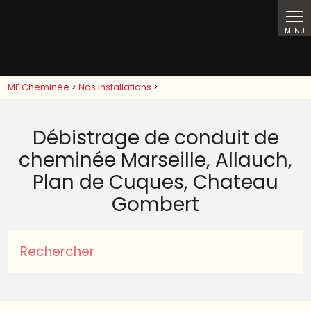
MF Cheminée
>
Nos installations
>
Débistrage de conduit de
cheminée Marseille, Allauch,
Plan de Cuques, Chateau
Gombert
Rechercher