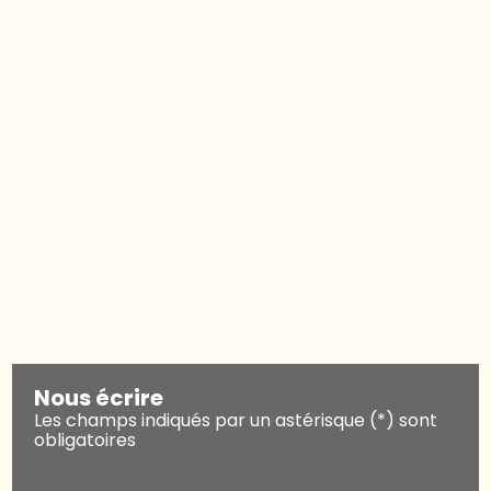
installation
de poêle à bois
Aubagne
Nous écrire
Les champs indiqués par un astérisque (*) sont
obligatoires