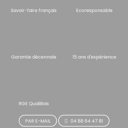
Savoir-faire français
Ecoresponsable
Garantie décennale
15 ans d'expérience
RGE QualiBois
PAR E-MAIL
04 88 64 47 81