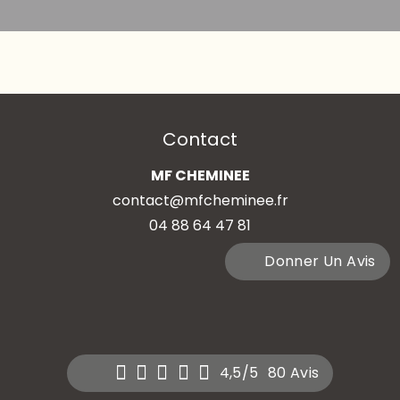
Contact
MF CHEMINEE
contact@mfcheminee.fr
04 88 64 47 81
Donner Un Avis
4,5/5
80 Avis